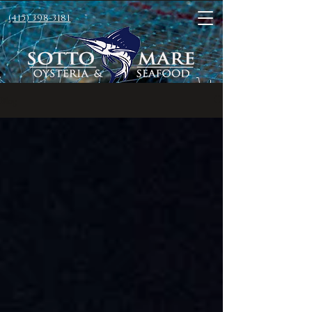
(415) 398-3181
Blog
- Sotto Mare Blog -